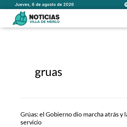
Jueves, 6 de agosto de 2026
Ir
al
contenido
gruas
Grúas: el Gobierno dio marcha atrás y 
servicio