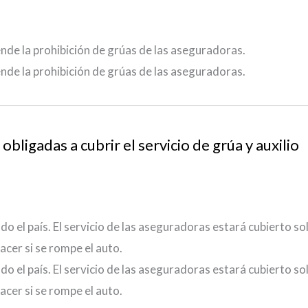
nde la prohibición de grúas de las aseguradoras.
nde la prohibición de grúas de las aseguradoras.
bligadas a cubrir el servicio de grúa y auxilio
odo el país. El servicio de las aseguradoras estará cubierto so
acer si se rompe el auto.
odo el país. El servicio de las aseguradoras estará cubierto so
acer si se rompe el auto.