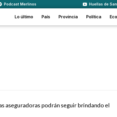
Podcast Merlinos
Huellas de San
Lo último
País
Provincia
Política
Ec
las aseguradoras podrán seguir brindando el