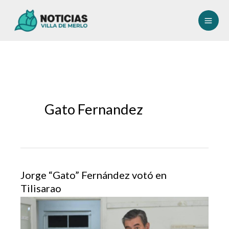
Ir
al
contenido
Gato Fernandez
Jorge “Gato” Fernández votó en
Tilisarao