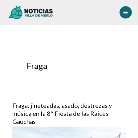
Ir
al
contenido
Fraga
Fraga: jineteadas, asado, destrezas y
música en la 8° Fiesta de las Raíces
Gauchas