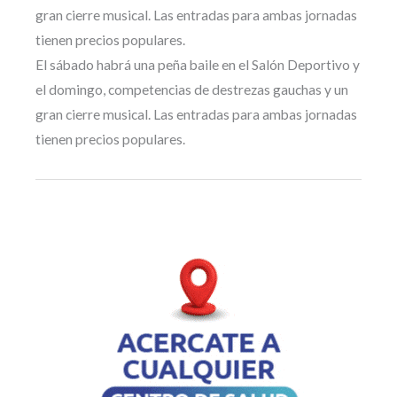
gran cierre musical. Las entradas para ambas jornadas
tienen precios populares.
El sábado habrá una peña baile en el Salón Deportivo y
el domingo, competencias de destrezas gauchas y un
gran cierre musical. Las entradas para ambas jornadas
tienen precios populares.