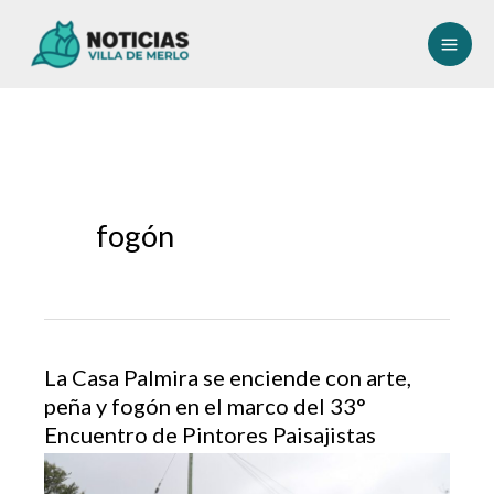
Ir
al
contenido
fogón
La Casa Palmira se enciende con arte,
peña y fogón en el marco del 33°
Encuentro de Pintores Paisajistas