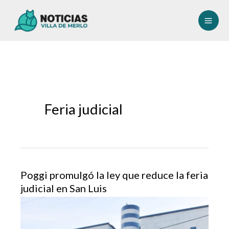
Ir
al
contenido
Feria judicial
Poggi promulgó la ley que reduce la feria
judicial en San Luis