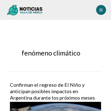
Ir
al
contenido
fenómeno climático
Confirman el regreso de El Niño y
anticipan posibles impactos en
Argentina durante los próximos meses