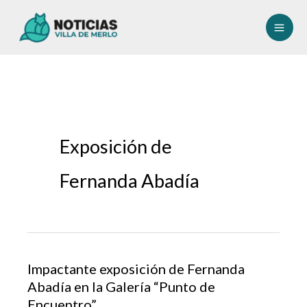
Ir
al
contenido
Exposición de
Fernanda Abadía
Impactante exposición de Fernanda
Abadía en la Galería “Punto de
Encuentro”