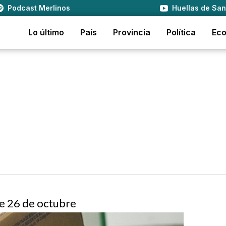
Podcast Merlinos
Huellas de San
Lo último
País
Provincia
Política
Ec
te 26 de octubre