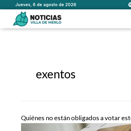
Jueves, 6 de agosto de 2026
Ir
al
contenido
exentos
Quiénes no están obligados a votar es