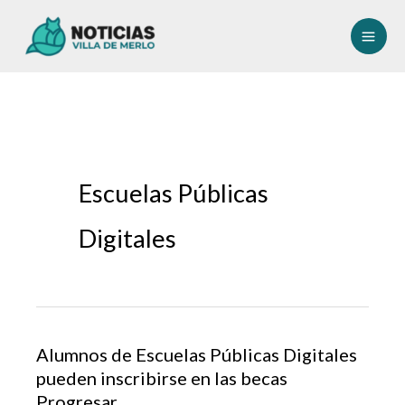
Ir
al
contenido
Escuelas Públicas
Digitales
Alumnos de Escuelas Públicas Digitales
pueden inscribirse en las becas
Progresar