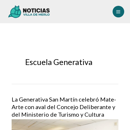
Ir
al
contenido
Escuela Generativa
La Generativa San Martín celebró Mate-
Arte con aval del Concejo Deliberante y
del Ministerio de Turismo y Cultura