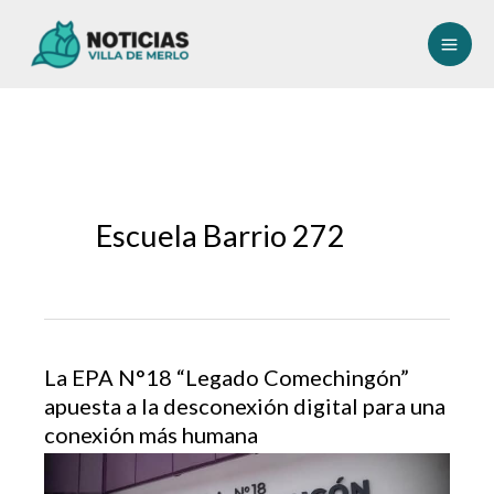
Ir
al
contenido
Escuela Barrio 272
La EPA N°18 “Legado Comechingón”
apuesta a la desconexión digital para una
conexión más humana