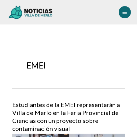
Ir
al
contenido
EMEI
Estudiantes de la EMEI representarán a
Villa de Merlo en la Feria Provincial de
Ciencias con un proyecto sobre
contaminación visual