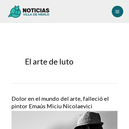
Ir
al
contenido
El arte de luto
Dolor en el mundo del arte, falleció el
pintor Emaús Miciu Nicolaevici