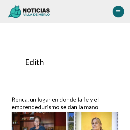
Ir
al
contenido
Edith
Renca, un lugar en donde la fe y el
emprendedurismo se dan la mano