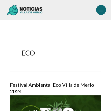
Ir
al
contenido
ECO
Festival Ambiental Eco Villa de Merlo
2024