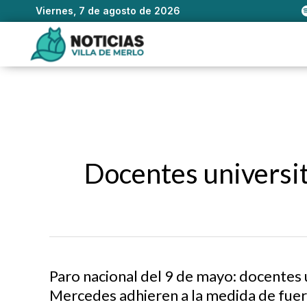
Viernes, 7 de agosto de 2026
Ir
al
contenido
Docentes universit
Paro nacional del 9 de mayo: docentes un
Mercedes adhieren a la medida de fue