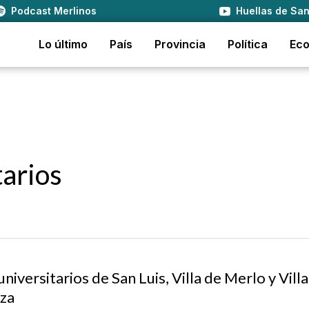
Podcast Merlinos
Huellas de San
Lo último
País
Provincia
Política
Ec
arios
iversitarios de San Luis, Villa de Merlo y Villa
rza