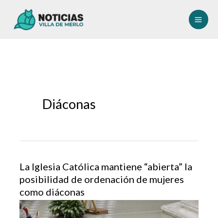
Ir
al
contenido
Diáconas
La Iglesia Católica mantiene “abierta” la
posibilidad de ordenación de mujeres
como diáconas