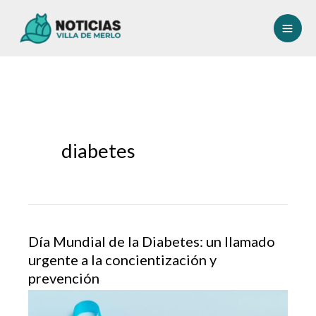
Ir
al
contenido
diabetes
Día Mundial de la Diabetes: un llamado
urgente a la concientización y
prevención