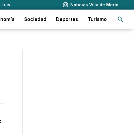
 Luis
Noticias Villa de Merlo
Busca
onomía
Sociedad
Deportes
Turismo
e