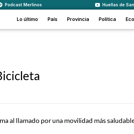
Podcast Merlinos
Huellas de San
Lo último
País
Provincia
Política
Ec
icicleta
suma al llamado por una movilidad más saludabl