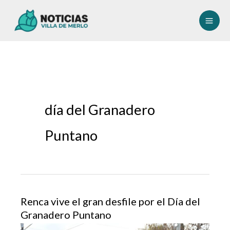
Ir
al
contenido
día del Granadero
Puntano
Renca vive el gran desfile por el Día del
Granadero Puntano