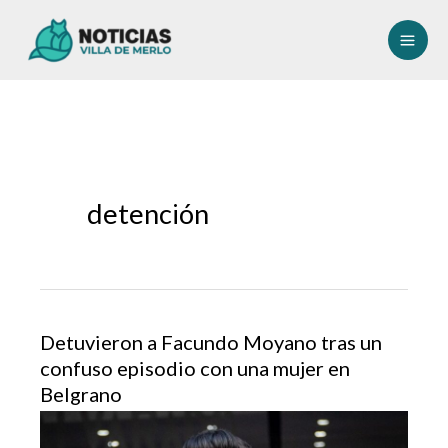
Ir
al
contenido
detención
Detuvieron a Facundo Moyano tras un
confuso episodio con una mujer en
Belgrano