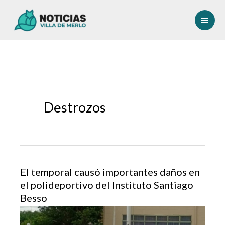
Ir
al
contenido
Destrozos
El temporal causó importantes daños en
el polideportivo del Instituto Santiago
Besso