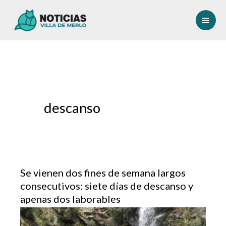
Ir
al
contenido
descanso
Se vienen dos fines de semana largos
consecutivos: siete días de descanso y
apenas dos laborables