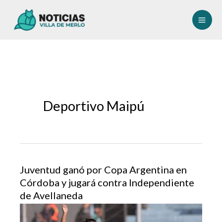
Ir
al
contenido
Deportivo Maipú
Juventud ganó por Copa Argentina en
Córdoba y jugará contra Independiente
de Avellaneda