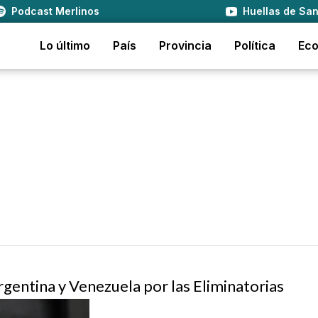
Podcast Merlinos
Huellas de San
Lo último
País
Provincia
Política
Ec
rgentina y Venezuela por las Eliminatorias