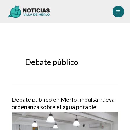
Ir
al
contenido
Debate público
Debate público en Merlo impulsa nueva
ordenanza sobre el agua potable