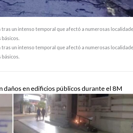
a tras un intenso temporal que afectó a numerosas localidade
 básicos.
a tras un intenso temporal que afectó a numerosas localidade
 básicos.
n daños en edificios públicos durante el 8M