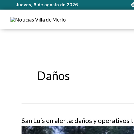
Jueves, 6 de agosto de 2026
Ir
al
contenido
Daños
San Luis en alerta: daños y operativos 