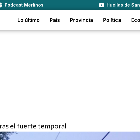
Podcast Merlinos
Huellas de San
Lo último
País
Provincia
Política
Ec
tras el fuerte temporal