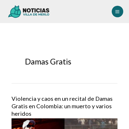
Ir
al
contenido
Damas Gratis
Violencia y caos en un recital de Damas
Gratis en Colombia: un muerto y varios
heridos