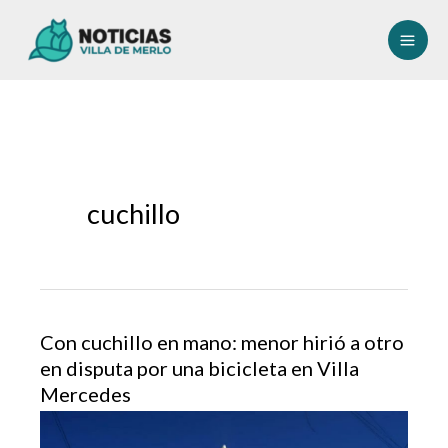
Ir
al
contenido
cuchillo
Con cuchillo en mano: menor hirió a otro
en disputa por una bicicleta en Villa
Mercedes