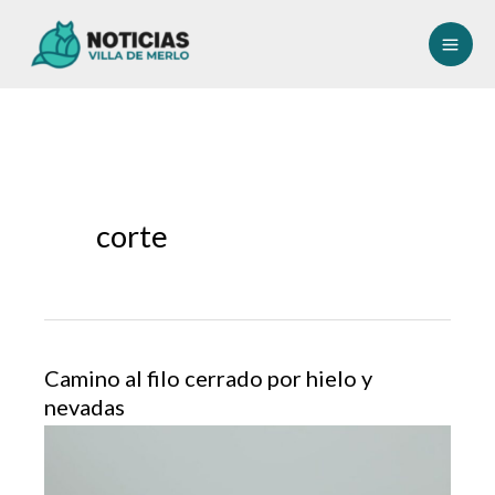
Ir
al
contenido
corte
Camino al filo cerrado por hielo y
nevadas