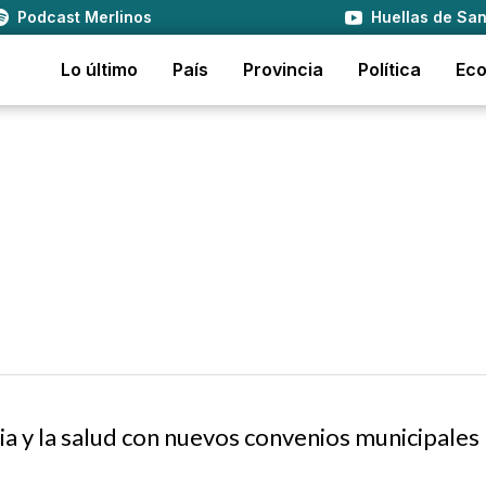
Podcast Merlinos
Huellas de San
Lo último
País
Provincia
Política
Ec
ia y la salud con nuevos convenios municipales