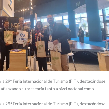
en la 29° Feria Internacional de Turismo (FIT), destacándose
 afianzando su presencia tanto a nivel nacional como
en la 29° Feria Internacional de Turismo (FIT), destacándose