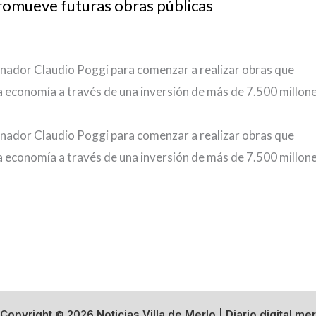
promueve futuras obras públicas
rnador Claudio Poggi para comenzar a realizar obras que
a economía a través de una inversión de más de 7.500 millon
rnador Claudio Poggi para comenzar a realizar obras que
a economía a través de una inversión de más de 7.500 millon
Copyright © 2026 Noticias Villa de Merlo | Diario digital mer