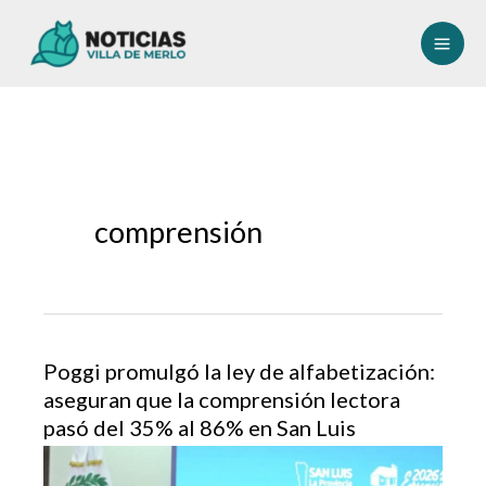
Ir
al
contenido
comprensión
Poggi promulgó la ley de alfabetización:
aseguran que la comprensión lectora
pasó del 35% al 86% en San Luis