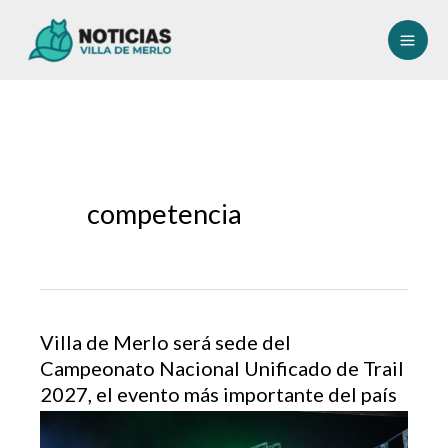
Ir
al
contenido
competencia
Villa de Merlo será sede del
Campeonato Nacional Unificado de Trail
2027, el evento más importante del país