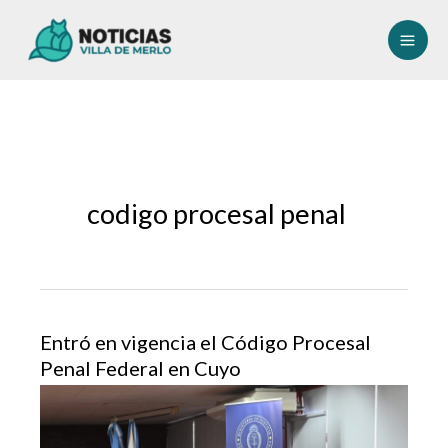
Ir
al
contenido
codigo procesal penal
Entró en vigencia el Código Procesal
Penal Federal en Cuyo