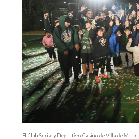
El Club Social y Deportivo Casino de Villa de Merlo