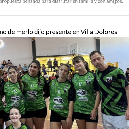
a propuesta pensada para disfrutar en familia y con amigos.
ino de merlo dijo presente en Villa Dolores