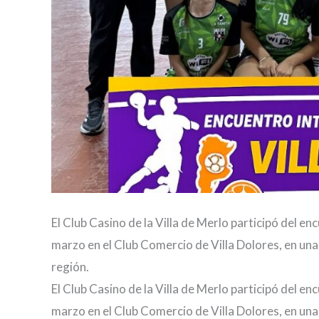
El Club Casino de la Villa de Merlo participó del e
marzo en el Club Comercio de Villa Dolores, en una
región.
El Club Casino de la Villa de Merlo participó del e
marzo en el Club Comercio de Villa Dolores, en una