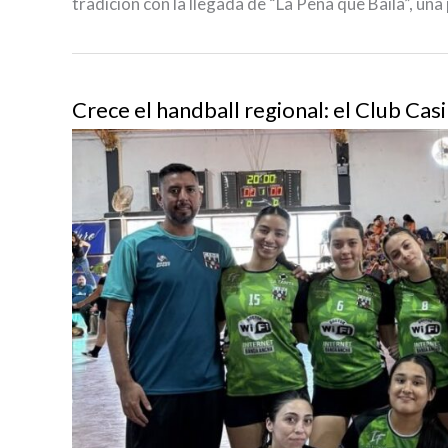
tradición con la llegada de “La Peña que Baila”, un
Crece el handball regional: el Club Cas