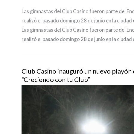
Las gimnastas del Club Casino fueron parte del En
realizó el pasado domingo 28 de junio en la ciudad
Las gimnastas del Club Casino fueron parte del En
realizó el pasado domingo 28 de junio en la ciudad
Club Casino inauguró un nuevo playón
“Creciendo con tu Club”