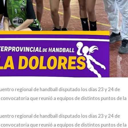
ncuentro regional de handball disputado los días 23 y 24 de
 convocatoria que reunió a equipos de distintos puntos de la
ncuentro regional de handball disputado los días 23 y 24 de
 convocatoria que reunió a equipos de distintos puntos de la