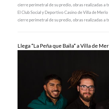
cierre perimetral de su predio, obras realizadas a 
El Club Social y Deportivo Casino de Villa de Merlo
cierre perimetral de su predio, obras realizadas a 
Llega “La Peña que Baila” a Villa de Me