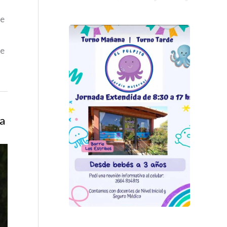
se
se
a