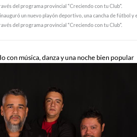
través del programa provincial “Creciendo con tu Club”.
 inauguró un nuevo playón deportivo, una cancha de fútbol y e
través del programa provincial “Creciendo con tu Club”.
rlo con música, danza y una noche bien popular