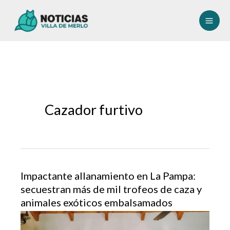
Ir
al
contenido
Cazador furtivo
Impactante allanamiento en La Pampa:
secuestran más de mil trofeos de caza y
animales exóticos embalsamados