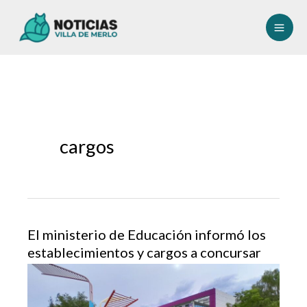
Ir
al
contenido
cargos
El ministerio de Educación informó los
establecimientos y cargos a concursar