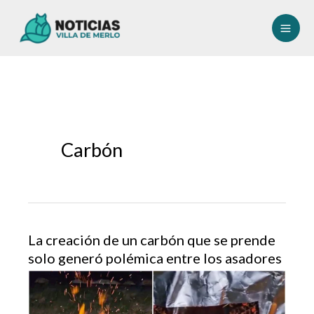
Ir
al
contenido
Carbón
La creación de un carbón que se prende
solo generó polémica entre los asadores