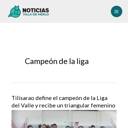
Ir
al
contenido
Campeón de la liga
Tilisarao define el campeón de la Liga
del Valle y recibe un triangular femenino