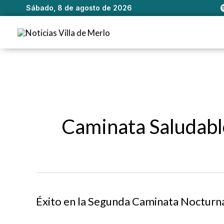
Sábado, 8 de agosto de 2026
Ir
al
contenido
Caminata Saludabl
Éxito en la Segunda Caminata Nocturn