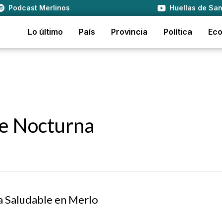
Podcast Merlinos
Huellas de San
Lo último
País
Provincia
Política
Ec
e Nocturna
a Saludable en Merlo