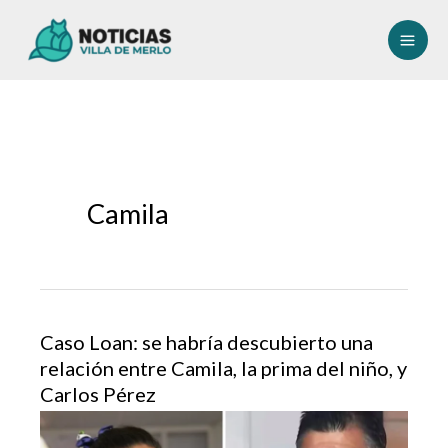
Ir
al
contenido
Camila
Caso Loan: se habría descubierto una
relación entre Camila, la prima del niño, y
Carlos Pérez