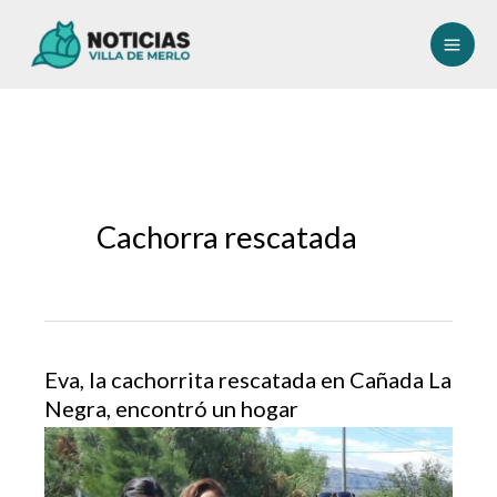
Ir
al
contenido
Cachorra rescatada
Eva, la cachorrita rescatada en Cañada La
Negra, encontró un hogar