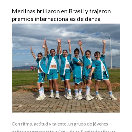
Merlinas brillaron en Brasil y trajeron
premios internacionales de danza
Con ritmo, actitud y talento, un grupo de jóvenes
bailarinas representó a San Luis en Florianópolis y se