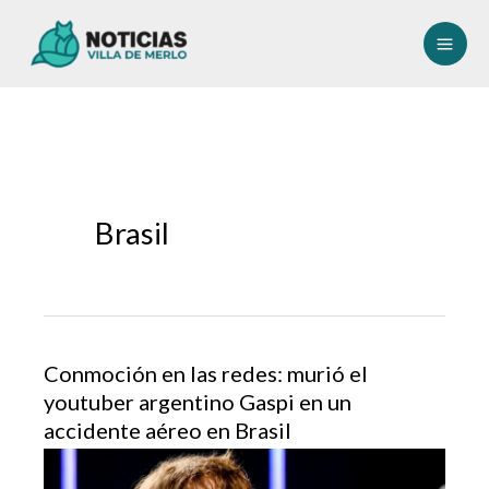
Ir
al
contenido
Brasil
Conmoción en las redes: murió el
youtuber argentino Gaspi en un
accidente aéreo en Brasil