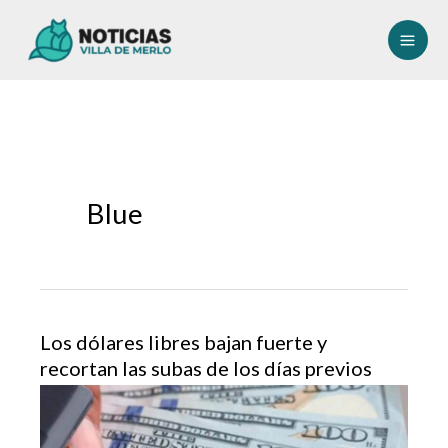
Ir
al
contenido
Blue
Los dólares libres bajan fuerte y
recortan las subas de los días previos