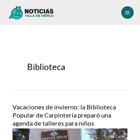
Ir
al
contenido
Biblioteca
Vacaciones de invierno: la Biblioteca
Popular de Carpintería preparó una
agenda de talleres para niños