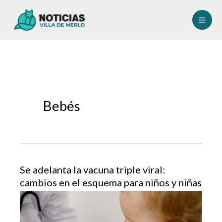
Ir
al
contenido
Bebés
Se adelanta la vacuna triple viral:
cambios en el esquema para niños y niñas