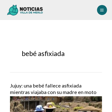
Ir
al
contenido
bebé asfixiada
Jujuy: una bebé fallece asfixiada
mientras viajaba con su madre en moto