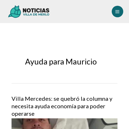
Ir
al
contenido
Ayuda para Mauricio
Villa Mercedes: se quebró la columna y
necesita ayuda economía para poder
operarse