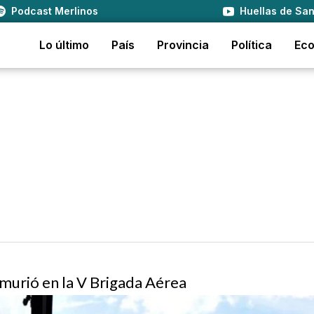
Podcast Merlinos
Huellas de San
Lo último
País
Provincia
Política
Ec
 murió en la V Brigada Aérea