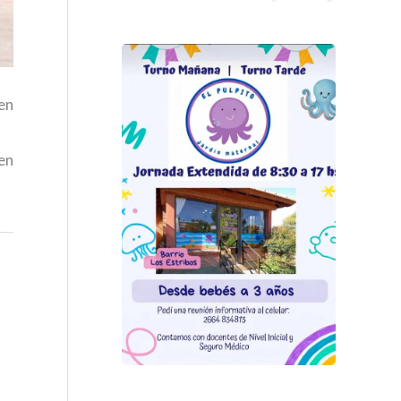
 en
 en