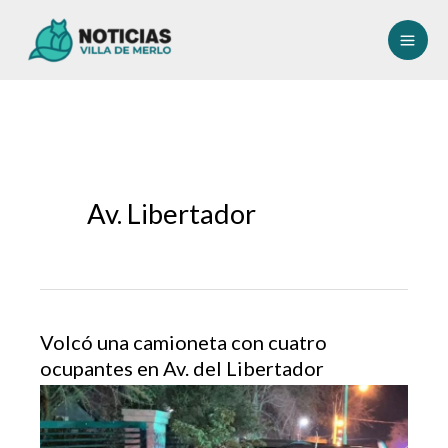
Ir
al
contenido
Av. Libertador
Volcó una camioneta con cuatro
ocupantes en Av. del Libertador